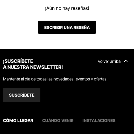
¡Aún no hay reseñas!
ESCRIBIR UNA RESEÑA
¡SUSCRÍBETE
Volver arriba
A NUESTRA NEWSLETTER!
Mantente al día de todas las novedades, eventos y ofertas.
SUSCRÍBETE
CÓMO LLEGAR
CUÁNDO VENIR
INSTALACIONES