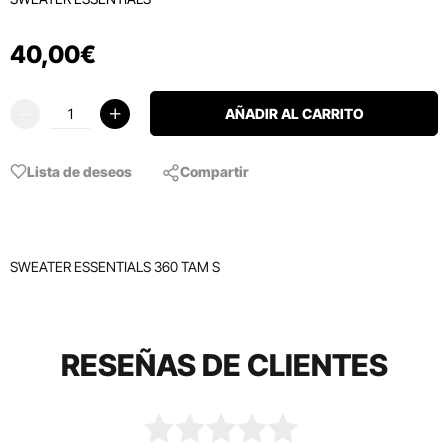
40
,
00
€
AÑADIR AL CARRITO
Lista de deseos
Compartir
SWEATER ESSENTIALS 360 TAM S
RESEÑAS DE CLIENTES