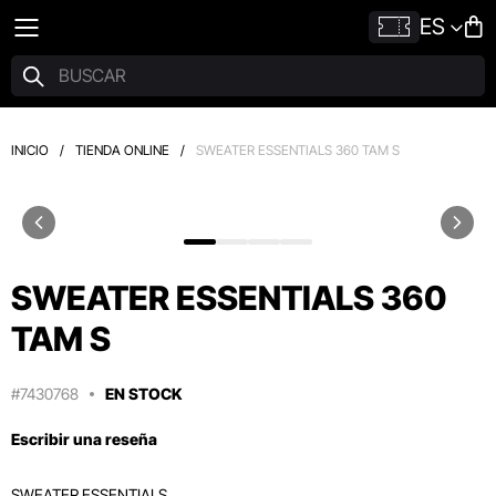
ES
INICIO
/
TIENDA ONLINE
/
SWEATER ESSENTIALS 360 TAM S
SWEATER ESSENTIALS 360
TAM S
#7430768
EN STOCK
Escribir una reseña
SWEATER ESSENTIALS