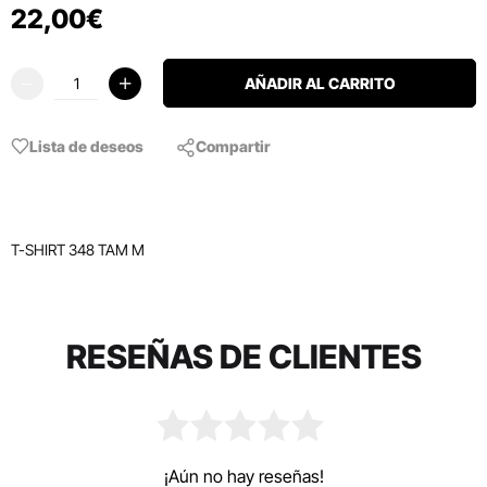
22
,
00
€
AÑADIR AL CARRITO
Lista de deseos
Compartir
T-SHIRT 348 TAM M
RESEÑAS DE CLIENTES
¡Aún no hay reseñas!