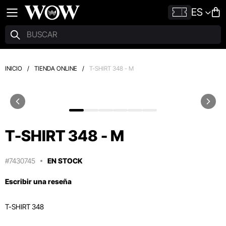
ES
INICIO
/
TIENDA ONLINE
/
T-SHIRT 348 - M
T-SHIRT 348 - M
#7430745
EN STOCK
Escribir una reseña
T-SHIRT 348