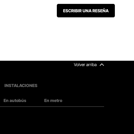
ESCRIBIR UNA RESEÑA
Volver arriba
INSTALACIONES
En autobús
En metro