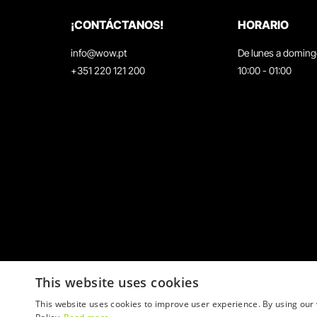
¡CONTÁCTANOS!
HORARIO
info@wow.pt
De lunes a domin
+351 220 121 200
10:00 - 01:00
This website uses cookies
This website uses cookies to improve user experience. By using our 