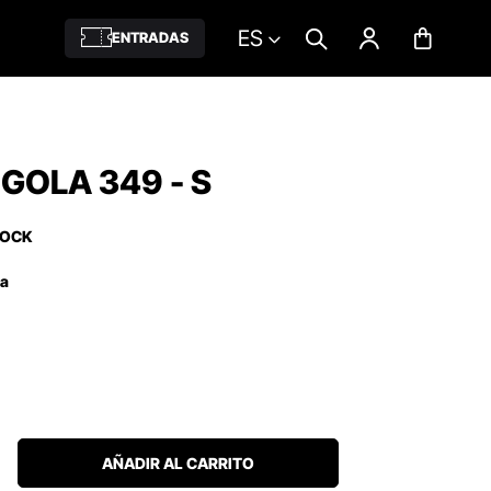
ES
ENTRADAS
 GOLA 349 - S
TOCK
ña
AÑADIR AL CARRITO