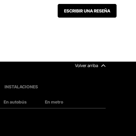
ESCRIBIR UNA RESEÑA
Volver arriba
INSTALACIONES
En autobús
En metro