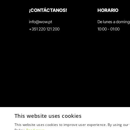
¡CONTÁCTANOS!
HORARIO
info@wow.pt
De lunes a domin
+351 220 121 200
10:00 - 01:00
This website uses cookies
This website uses cookies to improve user experience. By using our 