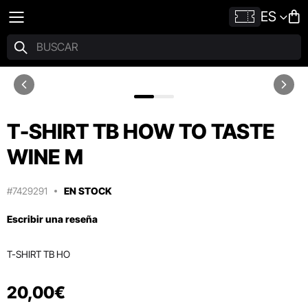
ES
T-SHIRT TB HOW TO TASTE
WINE M
#7429291
EN STOCK
Escribir una reseña
T-SHIRT TB HO
20
,
00
€