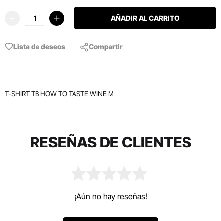
AÑADIR AL CARRITO
Lista de deseos
Compartir
T-SHIRT TB HOW TO TASTE WINE M
RESEÑAS DE CLIENTES
¡Aún no hay reseñas!