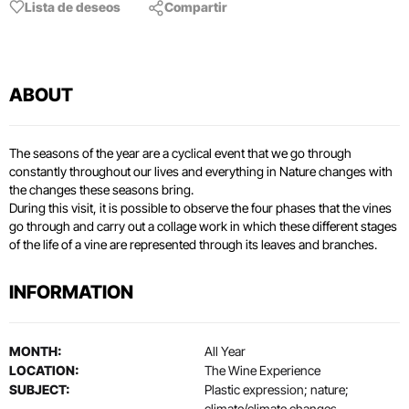
Lista de deseos
Compartir
ABOUT
The seasons of the year are a cyclical event that we go through
constantly throughout our lives and everything in Nature changes with
the changes these seasons bring.
During this visit, it is possible to observe the four phases that the vines
go through and carry out a collage work in which these different stages
of the life of a vine are represented through its leaves and branches.
INFORMATION
MONTH:
All Year
LOCATION:
The Wine Experience
SUBJECT:
Plastic expression; nature;
climate/climate changes