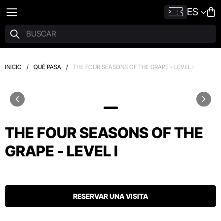
ES
INICIO
/
QUÉ PASA
/
THE FOUR SEASONS OF THE GRAPE - LEVEL I
THE FOUR SEASONS OF THE
GRAPE - LEVEL I
RESERVAR UNA VISITA