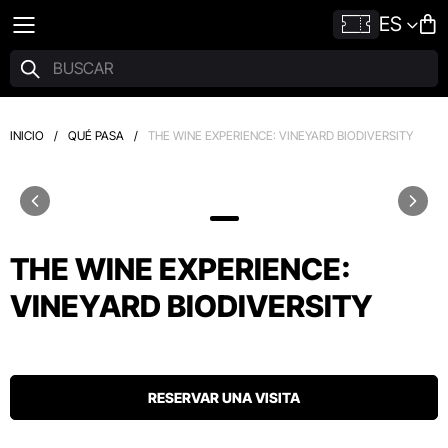
ES
INICIO
/
QUÉ PASA
/
THE WINE EXPERIENCE: VINEYARD BIODIVERSITY
THE WINE EXPERIENCE:
VINEYARD BIODIVERSITY
RESERVAR UNA VISITA