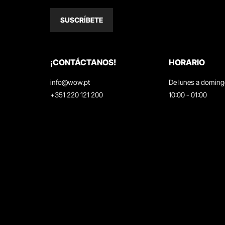
SUSCRÍBETE
¡CONTÁCTANOS!
HORARIO
info@wow.pt
De lunes a domin
+351 220 121 200
10:00 - 01:00