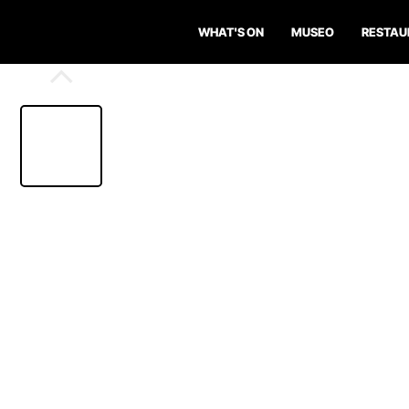
WHAT'S ON
MUSEO
RESTAU