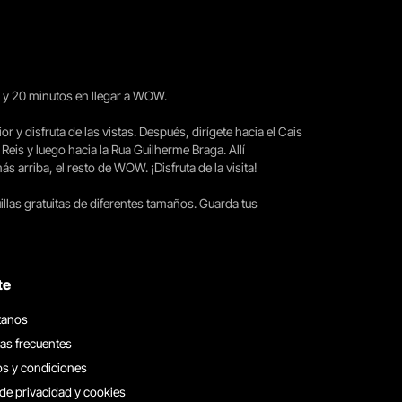
15 y 20 minutos en llegar a WOW.
ior y disfruta de las vistas. Después, dirígete hacia el Cais
 Reis y luego hacia la Rua Guilherme Braga. Allí
arriba, el resto de WOW. ¡Disfruta de la visita!
llas gratuitas de diferentes tamaños. Guarda tus
te
tanos
as frecuentes
s y condiciones
 de privacidad y cookies