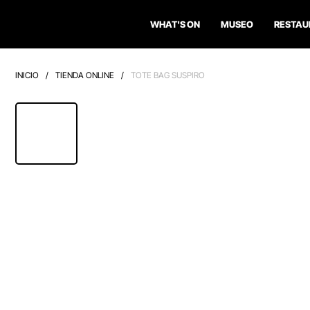
WHAT'S ON
MUSEO
RESTAU
INICIO
/
TIENDA ONLINE
/
TOTE BAG SUSPIRO