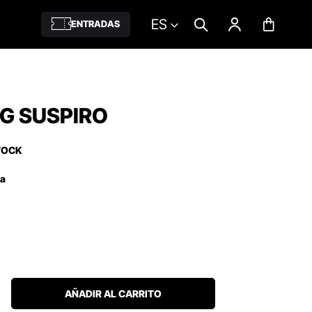
ES
ENTRADAS
G SUSPIRO
TOCK
ña
AÑADIR AL CARRITO