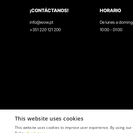
¡CONTÁCTANOS!
HORARIO
info@wow.pt
De lunes a domin
+351 220 121 200
10:00 - 01:00
This website uses cookies
This website uses cookies to improve user experience. By using our 