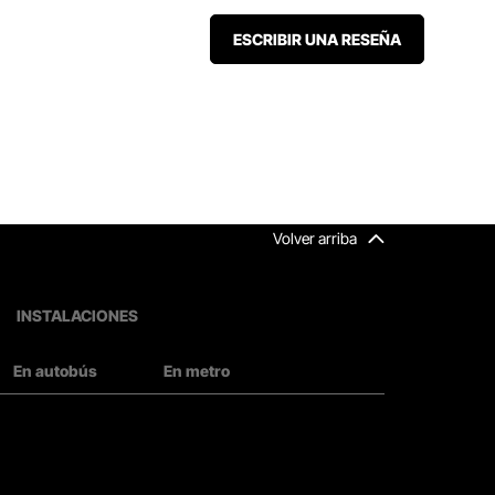
ESCRIBIR UNA RESEÑA
Volver arriba
INSTALACIONES
En autobús
En metro