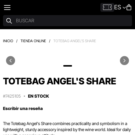
ES
INICIO
/
TIENDA ONLINE
/
TOTEBAG ANGEL'S SHARE
TOTEBAG ANGEL'S SHARE
#7425105
EN STOCK
Escribir una reseña
The Totebag Angel's Share combines practicality and symbolism in a
lightweight, sturdy accessory inspired by the wine world. Ideal for daily