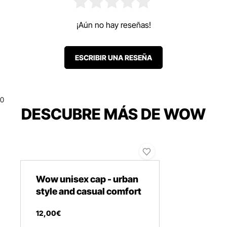
¡Aún no hay reseñas!
ESCRIBIR UNA RESEÑA
0
DESCUBRE MÁS DE WOW
Wow unisex cap - urban
style and casual comfort
12
,
00
€