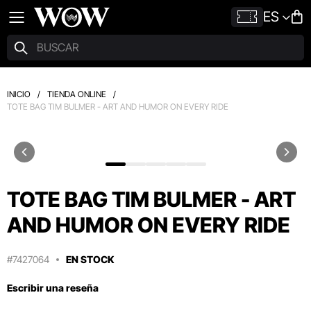
ES
INICIO
/
TIENDA ONLINE
/
TOTE BAG TIM BULMER - ART AND HUMOR ON EVERY RIDE
TOTE BAG TIM BULMER - ART
AND HUMOR ON EVERY RIDE
#7427064
EN STOCK
Escribir una reseña