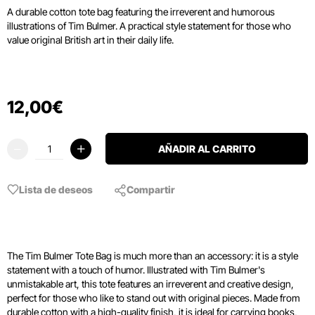
A durable cotton tote bag featuring the irreverent and humorous
illustrations of Tim Bulmer. A practical style statement for those who
value original British art in their daily life.
12
,
00
€
AÑADIR AL CARRITO
Lista de deseos
Compartir
The Tim Bulmer Tote Bag is much more than an accessory: it is a style
statement with a touch of humor. Illustrated with Tim Bulmer's
unmistakable art, this tote features an irreverent and creative design,
perfect for those who like to stand out with original pieces. Made from
durable cotton with a high-quality finish, it is ideal for carrying books,