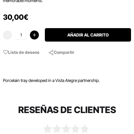
memorable moments.
30
,
00
€
AÑADIR AL CARRITO
Lista de deseos
Compartir
Porcelain tray developed in a Vista Alegre partnership.
RESEÑAS DE CLIENTES