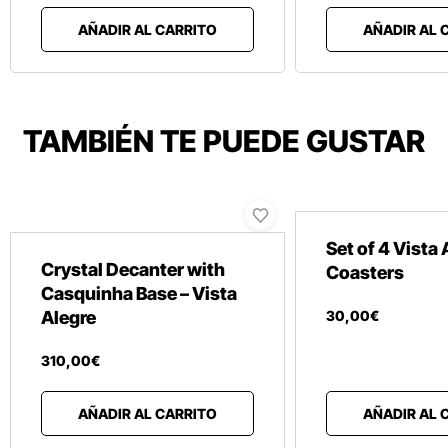
AÑADIR AL CARRITO
AÑADIR AL 
TAMBIÉN TE PUEDE GUSTAR
Set of 4 Vista 
Crystal Decanter with
Coasters
Casquinha Base – Vista
Alegre
30
,
00
€
310
,
00
€
AÑADIR AL CARRITO
AÑADIR AL 