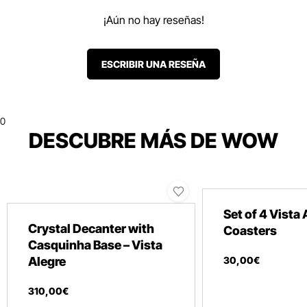
¡Aún no hay reseñas!
ESCRIBIR UNA RESEÑA
0
DESCUBRE MÁS DE WOW
Set of 4 Vista 
Crystal Decanter with
Coasters
Casquinha Base – Vista
Alegre
30
,
00
€
310
,
00
€