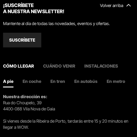
¡SUSCRÍBETE
Volver arriba
A NUESTRA NEWSLETTER!
Mantente al día de todas las novedades, eventos y ofertas.
SUSCRÍBETE
CÓMO LLEGAR
CUÁNDO VENIR
INSTALACIONES
A pie
En coche
En tren
En autobús
En metro
Nuestra dirección es:
Rua do Choupelo, 39
4400-088 Vila Nova de Gaia
Si vienes desde la Ribeira de Porto, tardarás entre 15 y 20 minutos en
llegar a WOW.