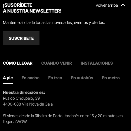
¡SUSCRÍBETE
Volver arriba
A NUESTRA NEWSLETTER!
Mantente al día de todas las novedades, eventos y ofertas.
SUSCRÍBETE
CÓMO LLEGAR
CUÁNDO VENIR
INSTALACIONES
A pie
En coche
En tren
En autobús
En metro
Nuestra dirección es:
Rua do Choupelo, 39
4400-088 Vila Nova de Gaia
Si vienes desde la Ribeira de Porto, tardarás entre 15 y 20 minutos en
llegar a WOW.