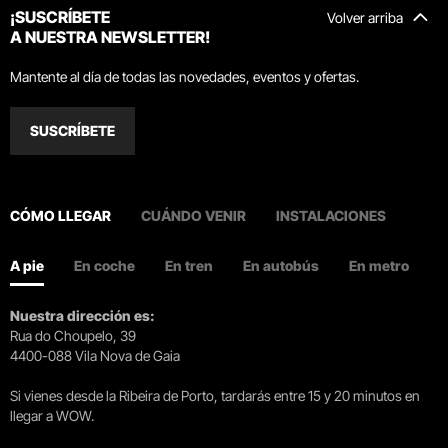
¡SUSCRÍBETE
Volver arriba
A NUESTRA NEWSLETTER!
Mantente al día de todas las novedades, eventos y ofertas.
SUSCRÍBETE
CÓMO LLEGAR
CUÁNDO VENIR
INSTALACIONES
A pie
En coche
En tren
En autobús
En metro
Nuestra dirección es:
Rua do Choupelo, 39
4400-088 Vila Nova de Gaia
Si vienes desde la Ribeira de Porto, tardarás entre 15 y 20 minutos en
llegar a WOW.