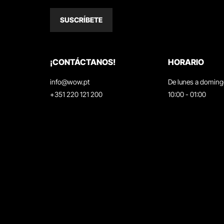
SUSCRÍBETE
¡CONTÁCTANOS!
HORARIO
info@wow.pt
De lunes a domin
+351 220 121 200
10:00 - 01:00