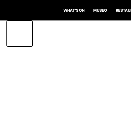
WHAT'S ON
MUSEO
RESTAU