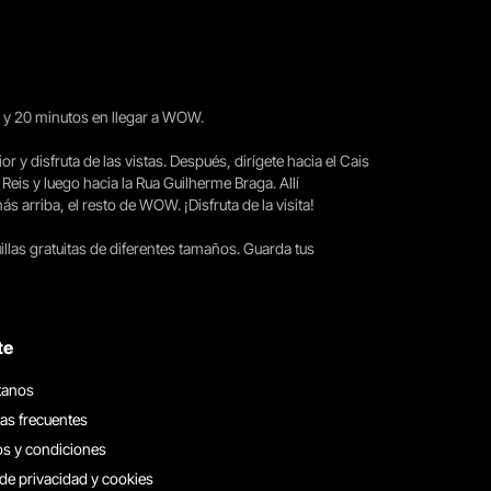
15 y 20 minutos en llegar a WOW.
ior y disfruta de las vistas. Después, dirígete hacia el Cais
 Reis y luego hacia la Rua Guilherme Braga. Allí
arriba, el resto de WOW. ¡Disfruta de la visita!
llas gratuitas de diferentes tamaños. Guarda tus
te
tanos
as frecuentes
s y condiciones
 de privacidad y cookies