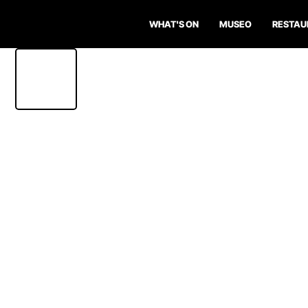
WHAT'S ON
MUSEO
RESTAU