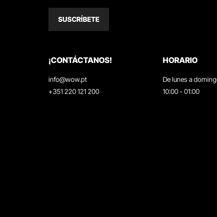
SUSCRÍBETE
¡CONTÁCTANOS!
HORARIO
info@wow.pt
De lunes a domin
+351 220 121 200
10:00 - 01:00