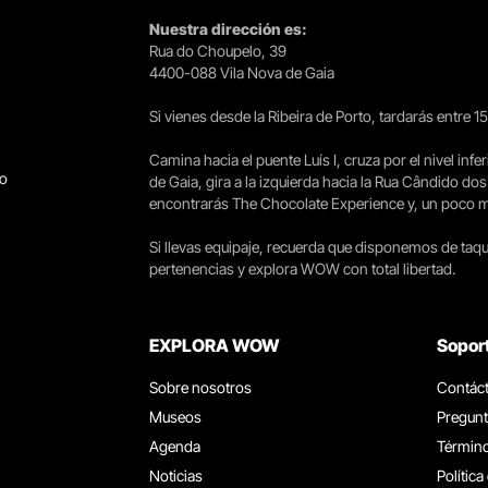
Nuestra dirección es:
Rua do Choupelo, 39
4400-088 Vila Nova de Gaia
Si vienes desde la Ribeira de Porto, tardarás entre 
Camina hacia el puente Luís I, cruza por el nivel infer
go
de Gaia, gira a la izquierda hacia la Rua Cândido dos
encontrarás The Chocolate Experience y, un poco más 
Si llevas equipaje, recuerda que disponemos de taqui
pertenencias y explora WOW con total libertad.
EXPLORA WOW
Sopor
Sobre nosotros
Contác
Museos
Pregunt
Agenda
Término
Noticias
Política