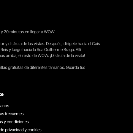
15 y 20 minutos en llegar a WOW.
ior y disfruta de las vistas. Después, dirígete hacia el Cais
 Reis y luego hacia la Rua Guilherme Braga. Allí
arriba, el resto de WOW. ¡Disfruta de la visita!
llas gratuitas de diferentes tamaños. Guarda tus
te
tanos
as frecuentes
s y condiciones
 de privacidad y cookies