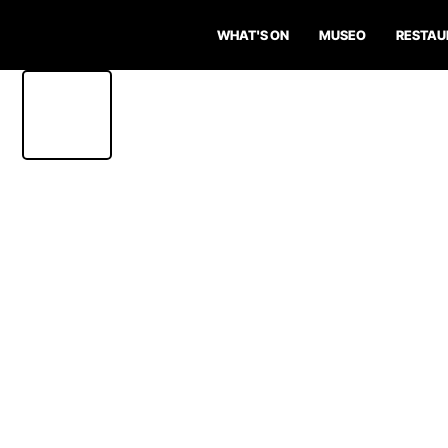
WHAT'S ON
MUSEO
RESTAU