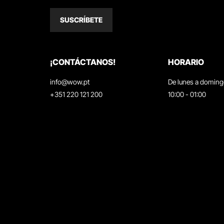
SUSCRÍBETE
¡CONTÁCTANOS!
HORARIO
info@wow.pt
De lunes a domin
+351 220 121 200
10:00 - 01:00