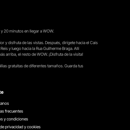
15 y 20 minutos en llegar a WOW.
ior y disfruta de las vistas. Después, dirígete hacia el Cais
 Reis y luego hacia la Rua Guilherme Braga. Allí
arriba, el resto de WOW. ¡Disfruta de la visita!
llas gratuitas de diferentes tamaños. Guarda tus
te
tanos
as frecuentes
s y condiciones
 de privacidad y cookies