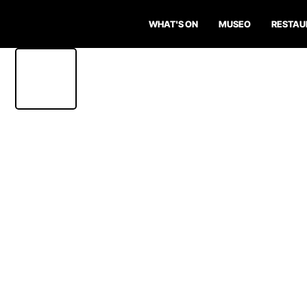
WHAT'S ON
MUSEO
RESTAU