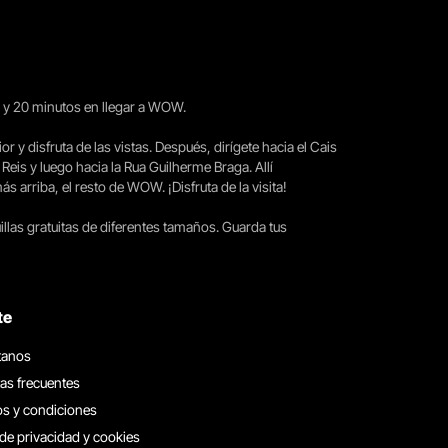
15 y 20 minutos en llegar a WOW.
ior y disfruta de las vistas. Después, dirígete hacia el Cais
 Reis y luego hacia la Rua Guilherme Braga. Allí
arriba, el resto de WOW. ¡Disfruta de la visita!
llas gratuitas de diferentes tamaños. Guarda tus
te
tanos
as frecuentes
s y condiciones
 de privacidad y cookies