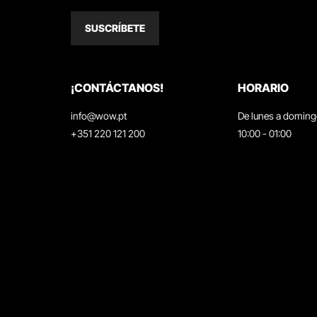
SUSCRÍBETE
¡CONTÁCTANOS!
HORARIO
info@wow.pt
De lunes a domin
+351 220 121 200
10:00 - 01:00