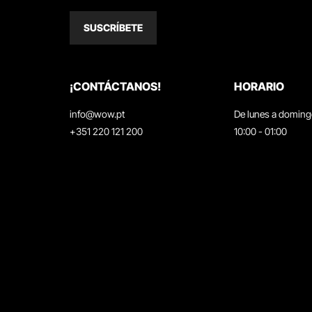
SUSCRÍBETE
¡CONTÁCTANOS!
HORARIO
info@wow.pt
De lunes a domin
+351 220 121 200
10:00 - 01:00