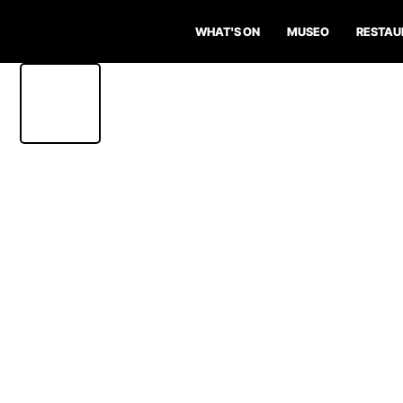
WHAT'S ON
MUSEO
RESTAU