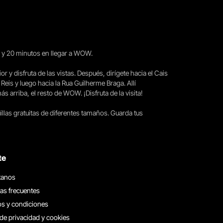
15 y 20 minutos en llegar a WOW.
ior y disfruta de las vistas. Después, dirígete hacia el Cais
 Reis y luego hacia la Rua Guilherme Braga. Allí
arriba, el resto de WOW. ¡Disfruta de la visita!
llas gratuitas de diferentes tamaños. Guarda tus
te
tanos
as frecuentes
s y condiciones
 de privacidad y cookies