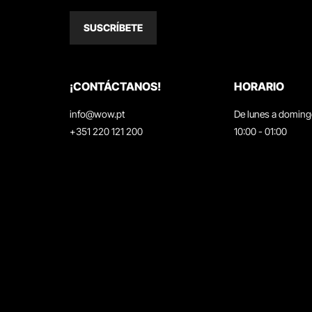
SUSCRÍBETE
¡CONTÁCTANOS!
HORARIO
info@wow.pt
De lunes a domin
+351 220 121 200
10:00 - 01:00