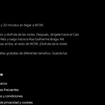
15 y 20 minutos en llegar a WOW.
ior y disfruta de las vistas. Después, dirígete hacia el Cais
 Reis y luego hacia la Rua Guilherme Braga. Allí
arriba, el resto de WOW. ¡Disfruta de la visita!
llas gratuitas de diferentes tamaños. Guarda tus
te
tanos
as frecuentes
s y condiciones
 de privacidad y cookies