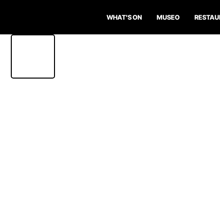
WHAT'S ON
MUSEO
RESTAU