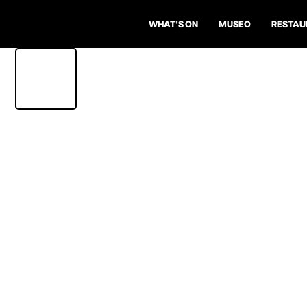
WHAT'S ON
MUSEO
RESTAU