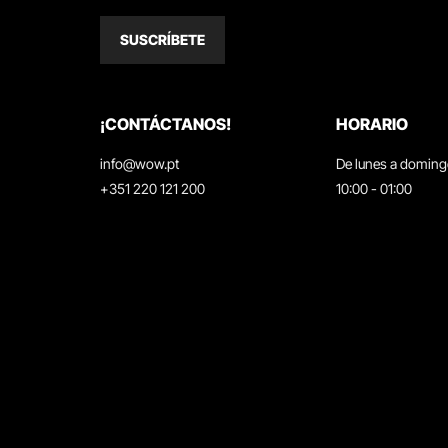
SUSCRÍBETE
¡CONTÁCTANOS!
HORARIO
info@wow.pt
De lunes a domin
+351 220 121 200
10:00 - 01:00