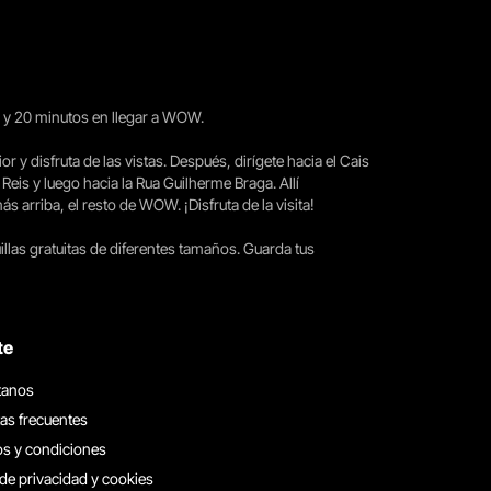
15 y 20 minutos en llegar a WOW.
ior y disfruta de las vistas. Después, dirígete hacia el Cais
 Reis y luego hacia la Rua Guilherme Braga. Allí
arriba, el resto de WOW. ¡Disfruta de la visita!
llas gratuitas de diferentes tamaños. Guarda tus
te
tanos
as frecuentes
s y condiciones
 de privacidad y cookies