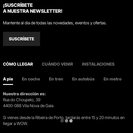
¡SUSCRÍBETE
A NUESTRA NEWSLETTER!
Mantente al día de todas las novedades, eventos y ofertas.
SUSCRÍBETE
CÓMO LLEGAR
CUÁNDO VENIR
INSTALACIONES
A pie
En coche
En tren
En autobús
En metro
Nuestra dirección es:
Rua do Choupelo, 39
4400-088 Vila Nova de Gaia
Si vienes desde la Ribeira de Porto, tardarás entre 15 y 20 minutos en
llegar a WOW.