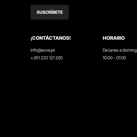
SUSCRÍBETE
¡CONTÁCTANOS!
HORARIO
info@wow.pt
De lunes a domin
+351 220 121 200
10:00 - 01:00