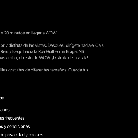
15 y 20 minutos en llegar a WOW.
ior y disfruta de las vistas. Después, dirígete hacia el Cais
 Reis y luego hacia la Rua Guilherme Braga. Allí
arriba, el resto de WOW. ¡Disfruta de la visita!
llas gratuitas de diferentes tamaños. Guarda tus
te
tanos
as frecuentes
s y condiciones
 de privacidad y cookies