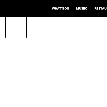
WHAT'S ON
MUSEO
RESTAU