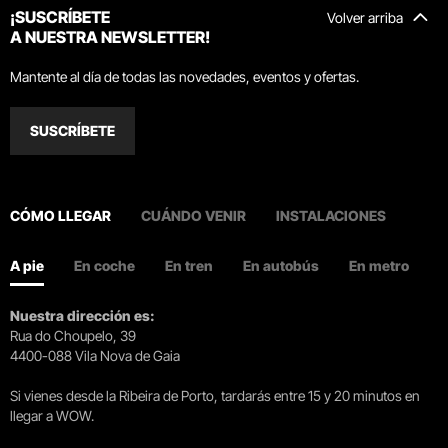
¡SUSCRÍBETE
Volver arriba
A NUESTRA NEWSLETTER!
Mantente al día de todas las novedades, eventos y ofertas.
SUSCRÍBETE
CÓMO LLEGAR
CUÁNDO VENIR
INSTALACIONES
A pie
En coche
En tren
En autobús
En metro
Nuestra dirección es:
Rua do Choupelo, 39
4400-088 Vila Nova de Gaia
Si vienes desde la Ribeira de Porto, tardarás entre 15 y 20 minutos en
llegar a WOW.