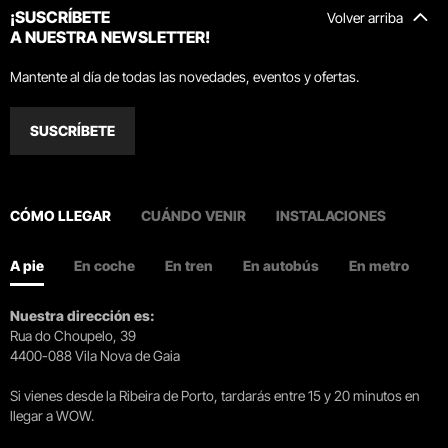
¡SUSCRÍBETE
Volver arriba
A NUESTRA NEWSLETTER!
Mantente al día de todas las novedades, eventos y ofertas.
SUSCRÍBETE
CÓMO LLEGAR
CUÁNDO VENIR
INSTALACIONES
A pie
En coche
En tren
En autobús
En metro
Nuestra dirección es:
Rua do Choupelo, 39
4400-088 Vila Nova de Gaia
Si vienes desde la Ribeira de Porto, tardarás entre 15 y 20 minutos en
llegar a WOW.