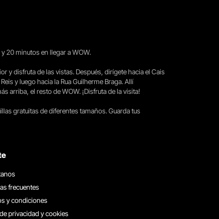
15 y 20 minutos en llegar a WOW.
ior y disfruta de las vistas. Después, dirígete hacia el Cais
 Reis y luego hacia la Rua Guilherme Braga. Allí
arriba, el resto de WOW. ¡Disfruta de la visita!
llas gratuitas de diferentes tamaños. Guarda tus
te
tanos
as frecuentes
s y condiciones
 de privacidad y cookies