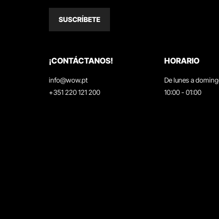
SUSCRÍBETE
¡CONTÁCTANOS!
HORARIO
info@wow.pt
De lunes a domin
+351 220 121 200
10:00 - 01:00