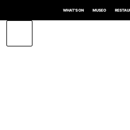
WHAT'S ON
MUSEO
RESTAU