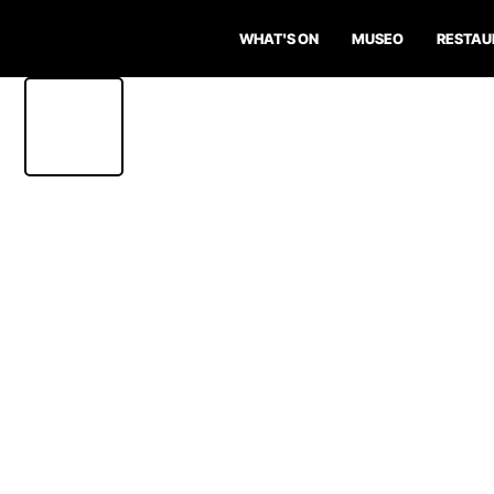
WHAT'S ON
MUSEO
RESTAU