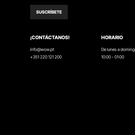
SUSCRÍBETE
¡CONTÁCTANOS!
HORARIO
info@wow.pt
De lunes a domin
+351 220 121 200
10:00 - 01:00