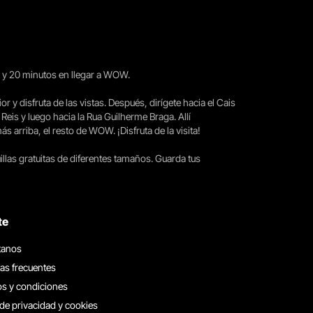
15 y 20 minutos en llegar a WOW.
ior y disfruta de las vistas. Después, dirígete hacia el Cais
 Reis y luego hacia la Rua Guilherme Braga. Allí
arriba, el resto de WOW. ¡Disfruta de la visita!
llas gratuitas de diferentes tamaños. Guarda tus
te
tanos
as frecuentes
s y condiciones
 de privacidad y cookies