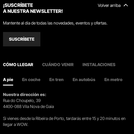
¡SUSCRÍBETE
Volver arriba
A NUESTRA NEWSLETTER!
Mantente al día de todas las novedades, eventos y ofertas.
SUSCRÍBETE
CÓMO LLEGAR
CUÁNDO VENIR
INSTALACIONES
A pie
En coche
En tren
En autobús
En metro
Nuestra dirección es:
Rua do Choupelo, 39
4400-088 Vila Nova de Gaia
Si vienes desde la Ribeira de Porto, tardarás entre 15 y 20 minutos en
llegar a WOW.