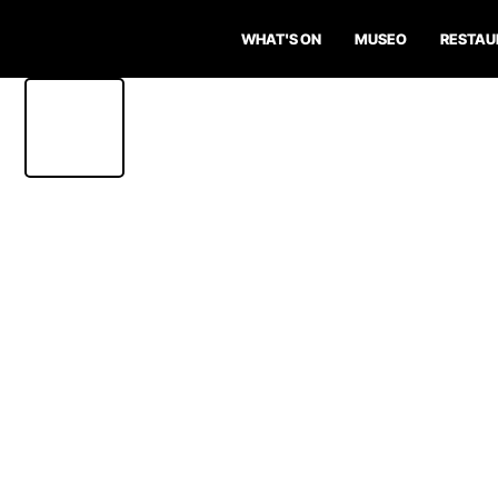
WHAT'S ON
MUSEO
RESTAU