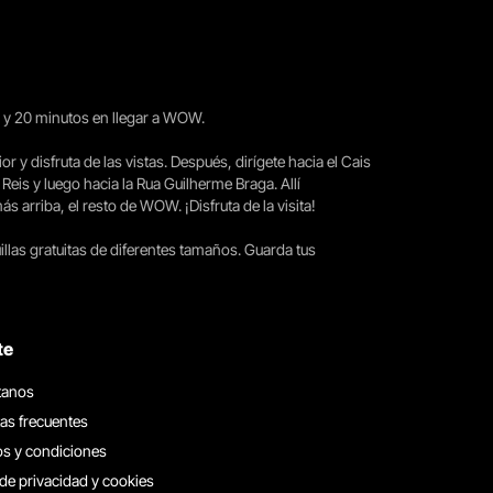
15 y 20 minutos en llegar a WOW.
ior y disfruta de las vistas. Después, dirígete hacia el Cais
 Reis y luego hacia la Rua Guilherme Braga. Allí
arriba, el resto de WOW. ¡Disfruta de la visita!
llas gratuitas de diferentes tamaños. Guarda tus
te
tanos
as frecuentes
s y condiciones
 de privacidad y cookies