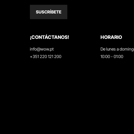
SUSCRÍBETE
¡CONTÁCTANOS!
HORARIO
info@wow.pt
De lunes a domin
+351 220 121 200
10:00 - 01:00