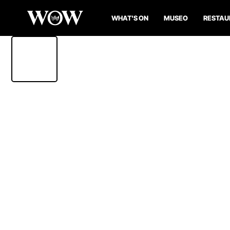
WHAT'S ON
MUSEO
RESTAU