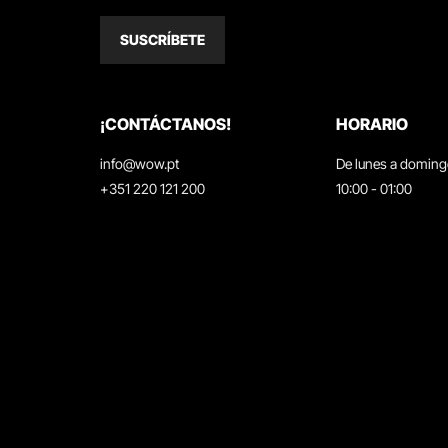
SUSCRÍBETE
¡CONTÁCTANOS!
HORARIO
info@wow.pt
De lunes a domin
+351 220 121 200
10:00 - 01:00