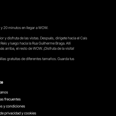
15 y 20 minutos en llegar a WOW.
ior y disfruta de las vistas. Después, dirígete hacia el Cais
 Reis y luego hacia la Rua Guilherme Braga. Allí
arriba, el resto de WOW. ¡Disfruta de la visita!
llas gratuitas de diferentes tamaños. Guarda tus
te
tanos
as frecuentes
s y condiciones
 de privacidad y cookies