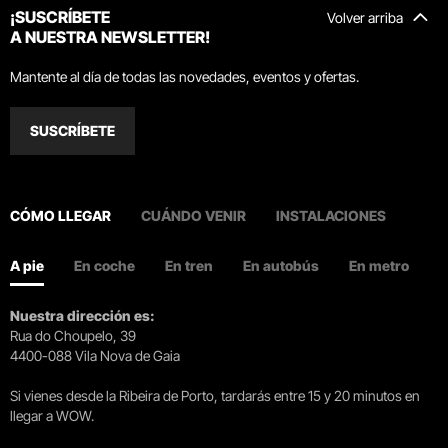
¡SUSCRÍBETE
Volver arriba
A NUESTRA NEWSLETTER!
Mantente al día de todas las novedades, eventos y ofertas.
SUSCRÍBETE
CÓMO LLEGAR
CUÁNDO VENIR
INSTALACIONES
A pie
En coche
En tren
En autobús
En metro
Nuestra dirección es:
Rua do Choupelo, 39
4400-088 Vila Nova de Gaia
Si vienes desde la Ribeira de Porto, tardarás entre 15 y 20 minutos en
llegar a WOW.