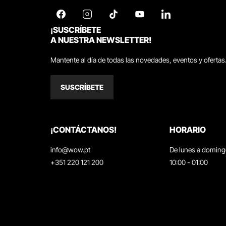
¡SUSCRÍBETE
A NUESTRA NEWSLETTER!
Mantente al día de todas las novedades, eventos y ofertas
SUSCRÍBETE
¡CONTÁCTANOS!
HORARIO
info@wow.pt
De lunes a domin
+351 220 121 200
10:00 - 01:00