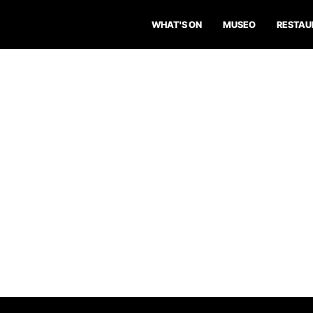
WHAT'S ON
MUSEO
RESTAU