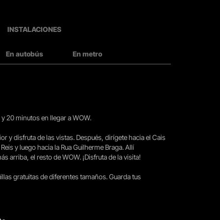
INSTALACIONES
En autobús
En metro
15 y 20 minutos en llegar a WOW.
ior y disfruta de las vistas. Después, dirígete hacia el Cais
 Reis y luego hacia la Rua Guilherme Braga. Allí
arriba, el resto de WOW. ¡Disfruta de la visita!
llas gratuitas de diferentes tamaños. Guarda tus