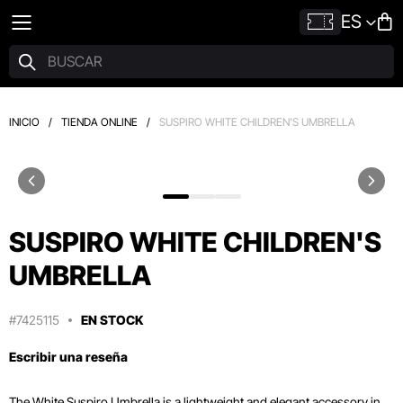
ES
INICIO
/
TIENDA ONLINE
/
SUSPIRO WHITE CHILDREN'S UMBRELLA
SUSPIRO WHITE CHILDREN'S
UMBRELLA
#7425115
EN STOCK
Escribir una reseña
The White Suspiro Umbrella is a lightweight and elegant accessory in