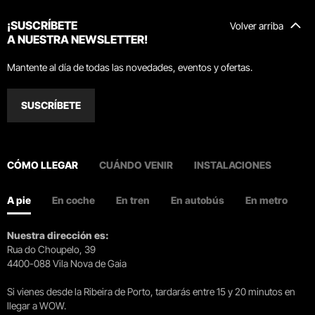
¡SUSCRÍBETE
Volver arriba
A NUESTRA NEWSLETTER!
Mantente al día de todas las novedades, eventos y ofertas.
SUSCRÍBETE
CÓMO LLEGAR
CUÁNDO VENIR
INSTALACIONES
A pie
En coche
En tren
En autobús
En metro
Nuestra dirección es:
Rua do Choupelo, 39
4400-088 Vila Nova de Gaia
Si vienes desde la Ribeira de Porto, tardarás entre 15 y 20 minutos en
llegar a WOW.