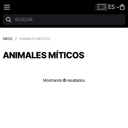
ES
INICIO
/
ANIMALES MÍTICOS
ANIMALES MÍTICOS
Mostrando
0
resultados