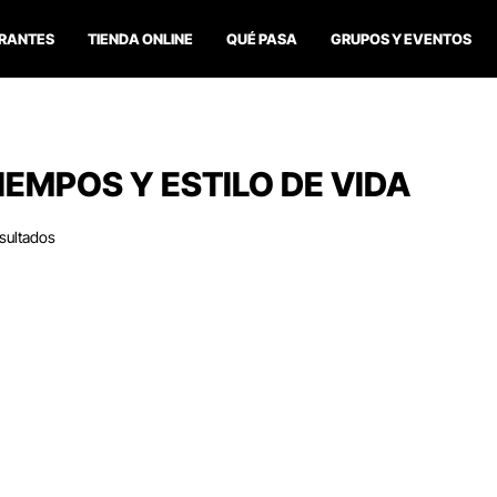
RANTES
TIENDA ONLINE
QUÉ PASA
GRUPOS Y EVENTOS
IEMPOS Y ESTILO DE VIDA
sultados