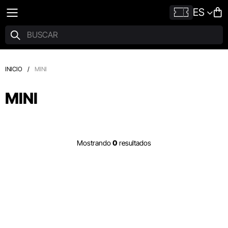
ES
INICIO
/
MINI
MINI
Mostrando
0
resultados