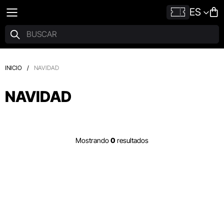
ES
INICIO
/
NAVIDAD
NAVIDAD
Mostrando
0
resultados