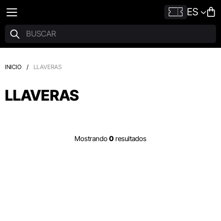
ES
INICIO
/
LLAVERAS
LLAVERAS
Mostrando
0
resultados