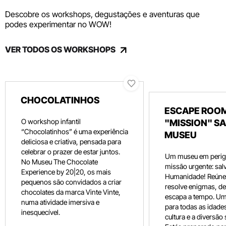
Descobre os workshops, degustações e aventuras que
podes experimentar no WOW!
VER TODOS OS WORKSHOPS
CHOCOLATINHOS
ESCAPE ROOM
O workshop infantil
"MISSION" SA
“Chocolatinhos” é uma experiência
MUSEU
deliciosa e criativa, pensada para
celebrar o prazer de estar juntos.
Um museu em perig
No Museu The Chocolate
missão urgente: salv
Experience by 20|20, os mais
Humanidade! Reúne 
pequenos são convidados a criar
resolve enigmas, dec
chocolates da marca Vinte Vinte,
escapa a tempo. Um
numa atividade imersiva e
para todas as idade
inesquecível.
cultura e a diversão