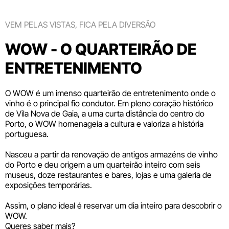
VEM PELAS VISTAS, FICA PELA DIVERSÃO
WOW - O QUARTEIRÃO DE
ENTRETENIMENTO
O WOW é um imenso quarteirão de entretenimento onde o
vinho é o principal fio condutor. Em pleno coração histórico
de Vila Nova de Gaia, a uma curta distância do centro do
Porto, o WOW homenageia a cultura e valoriza a história
portuguesa.
Nasceu a partir da renovação de antigos armazéns de vinho
do Porto e deu origem a um quarteirão inteiro com seis
museus
, doze
restaurantes e bares
,
lojas
e uma galeria de
exposições temporárias.
Assim, o plano ideal é reservar um dia inteiro para descobrir o
WOW.
Queres saber mais?