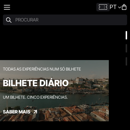
PT
TODAS AS EXPERIÊNCIAS NUM SÓ BILHETE
BILHETE DIÁRIO
UM BILHETE. CINCO EXPERIÊNCIAS.
SABER MAIS