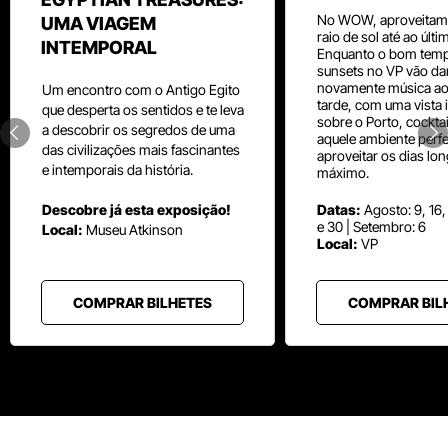
No WOW, aproveitam
UMA VIAGEM
raio de sol até ao últ
INTEMPORAL
Enquanto o bom temp
sunsets no VP vão da
novamente música aos
Um
encontro com o
Antigo Egito
tarde, com uma vista i
que desperta os sentidos e te leva
sobre o Porto, cocktai
a descobrir os segredos de uma
aquele ambiente perfe
das civilizações mais fascinantes
aproveitar os dias lo
e intemporais da história.
máximo.
Descobre já esta exposição!
Datas:
Agosto: 9, 16,
e 30 | Setembro: 6
Local:
Museu
Atkinson
Local:
VP
COMPRAR BILHETES
COMPRAR BIL