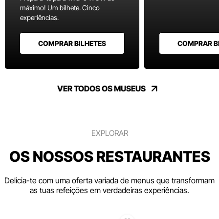
máximo! Um bilhete. Cinco
experiências.
COMPRAR BILHETES
COMPRAR B
VER TODOS OS MUSEUS
EXPLORAR
OS NOSSOS RESTAURANTES
Delicia-te com uma oferta variada de menus que transformam
as tuas refeições em verdadeiras experiências.