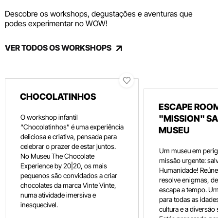
Descobre os workshops, degustações e aventuras que
podes experimentar no WOW!
VER TODOS OS WORKSHOPS
CHOCOLATINHOS
ESCAPE ROOM
O workshop infantil
"MISSION" SA
“Chocolatinhos” é uma experiência
MUSEU
deliciosa e criativa, pensada para
celebrar o prazer de estar juntos.
Um museu em perig
No Museu The Chocolate
missão urgente: salv
Experience by 20|20, os mais
Humanidade! Reúne 
pequenos são convidados a criar
resolve enigmas, dec
chocolates da marca Vinte Vinte,
escapa a tempo. Um
numa atividade imersiva e
para todas as idade
inesquecível.
cultura e a diversão