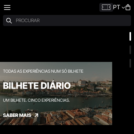
PT
TODAS AS EXPERIÊNCIAS NUM SÓ BILHETE
BILHETE DIÁRIO
UM BILHETE. CINCO EXPERIÊNCIAS.
SABER MAIS