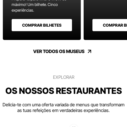
máximo! Um bilhete. Cinco
experiências.
COMPRAR BILHETES
COMPRAR B
VER TODOS OS MUSEUS
EXPLORAR
OS NOSSOS RESTAURANTES
Delicia-te com uma oferta variada de menus que transformam
as tuas refeições em verdadeiras experiências.