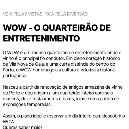
VEM PELAS VISTAS, FICA PELA DIVERSÃO
WOW - O QUARTEIRÃO DE
ENTRETENIMENTO
O WOW é um imenso quarteirão de entretenimento onde o
vinho é o principal fio condutor. Em pleno coração histórico
de Vila Nova de Gaia, a uma curta distância do centro do
Porto, o WOW homenageia a cultura e valoriza a história
portuguesa.
Nasceu a partir da renovação de antigos armazéns de vinho
do Porto e deu origem a um quarteirão inteiro com seis
museus
, doze
restaurantes e bares
,
lojas
e uma galeria de
exposições temporárias.
Assim, o plano ideal é reservar um dia inteiro para descobrir o
WOW.
Queres saber mais?