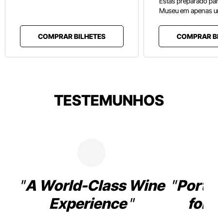
Estás preparado pa
Museu em apenas u
COMPRAR BILHETES
COMPRAR B
TESTEMUNHOS
A World-Class Wine
Porto
Experience
for 