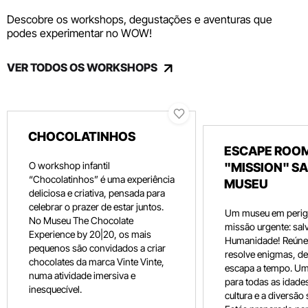
Descobre os workshops, degustações e aventuras que
podes experimentar no WOW!
VER TODOS OS WORKSHOPS
CHOCOLATINHOS
ESCAPE ROOM
O workshop infantil
"MISSION" SA
“Chocolatinhos” é uma experiência
MUSEU
deliciosa e criativa, pensada para
celebrar o prazer de estar juntos.
Um museu em perig
No Museu The Chocolate
missão urgente: salv
Experience by 20|20, os mais
Humanidade! Reúne 
pequenos são convidados a criar
resolve enigmas, dec
chocolates da marca Vinte Vinte,
escapa a tempo. Um
numa atividade imersiva e
para todas as idade
inesquecível.
cultura e a diversão