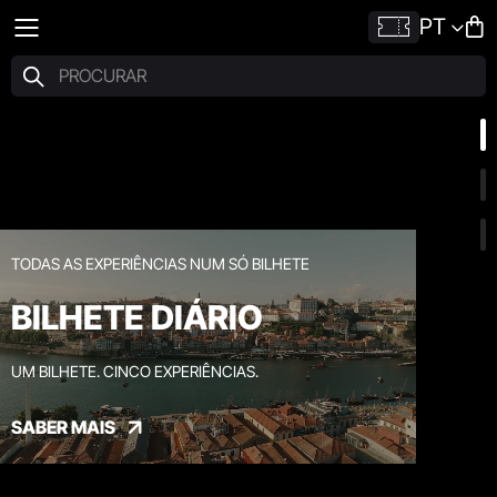
PT
TODAS AS EXPERIÊNCIAS NUM SÓ BILHETE
BILHETE DIÁRIO
UM BILHETE. CINCO EXPERIÊNCIAS.
SABER MAIS