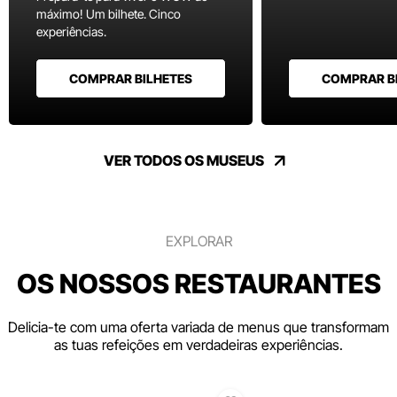
máximo! Um bilhete. Cinco
experiências.
COMPRAR BILHETES
COMPRAR B
VER TODOS OS MUSEUS
EXPLORAR
OS NOSSOS RESTAURANTES
Delicia-te com uma oferta variada de menus que transformam
as tuas refeições em verdadeiras experiências.