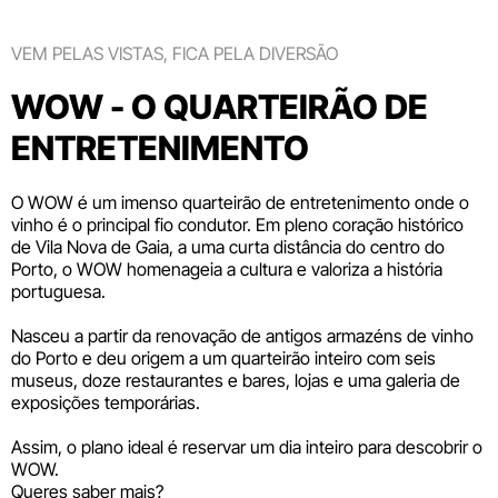
VEM PELAS VISTAS, FICA PELA DIVERSÃO
WOW - O QUARTEIRÃO DE
ENTRETENIMENTO
O WOW é um imenso quarteirão de entretenimento onde o
vinho é o principal fio condutor. Em pleno coração histórico
de Vila Nova de Gaia, a uma curta distância do centro do
Porto, o WOW homenageia a cultura e valoriza a história
portuguesa.
Nasceu a partir da renovação de antigos armazéns de vinho
do Porto e deu origem a um quarteirão inteiro com seis
museus
, doze
restaurantes e bares
,
lojas
e uma galeria de
exposições temporárias.
Assim, o plano ideal é reservar um dia inteiro para descobrir o
WOW.
Queres saber mais?