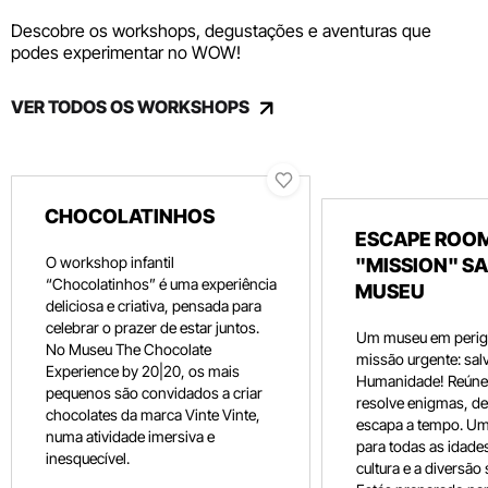
Descobre os workshops, degustações e aventuras que
podes experimentar no WOW!
VER TODOS OS WORKSHOPS
CHOCOLATINHOS
ESCAPE ROOM
O workshop infantil
"MISSION" SA
“Chocolatinhos” é uma experiência
MUSEU
deliciosa e criativa, pensada para
celebrar o prazer de estar juntos.
Um museu em perig
No Museu The Chocolate
missão urgente: salv
Experience by 20|20, os mais
Humanidade! Reúne 
pequenos são convidados a criar
resolve enigmas, dec
chocolates da marca Vinte Vinte,
escapa a tempo. Um
numa atividade imersiva e
para todas as idade
inesquecível.
cultura e a diversão