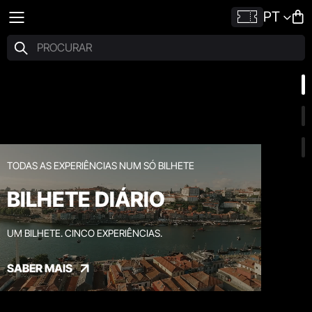
PT
TODAS AS EXPERIÊNCIAS NUM SÓ BILHETE
BILHETE DIÁRIO
UM BILHETE. CINCO EXPERIÊNCIAS.
SABER MAIS