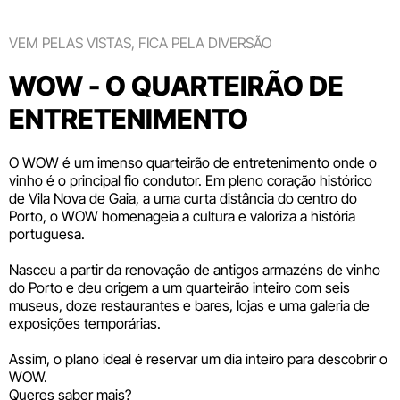
VEM PELAS VISTAS, FICA PELA DIVERSÃO
WOW - O QUARTEIRÃO DE
ENTRETENIMENTO
O WOW é um imenso quarteirão de entretenimento onde o
vinho é o principal fio condutor. Em pleno coração histórico
de Vila Nova de Gaia, a uma curta distância do centro do
Porto, o WOW homenageia a cultura e valoriza a história
portuguesa.
Nasceu a partir da renovação de antigos armazéns de vinho
do Porto e deu origem a um quarteirão inteiro com seis
museus
, doze
restaurantes e bares
,
lojas
e uma galeria de
exposições temporárias.
Assim, o plano ideal é reservar um dia inteiro para descobrir o
WOW.
Queres saber mais?