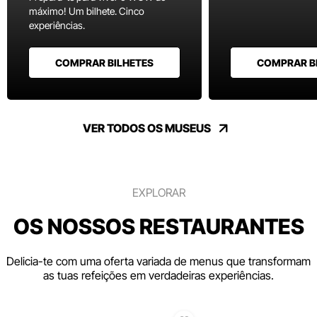
máximo! Um bilhete. Cinco
experiências.
COMPRAR BILHETES
COMPRAR B
VER TODOS OS MUSEUS
EXPLORAR
OS NOSSOS RESTAURANTES
Delicia-te com uma oferta variada de menus que transformam
as tuas refeições em verdadeiras experiências.