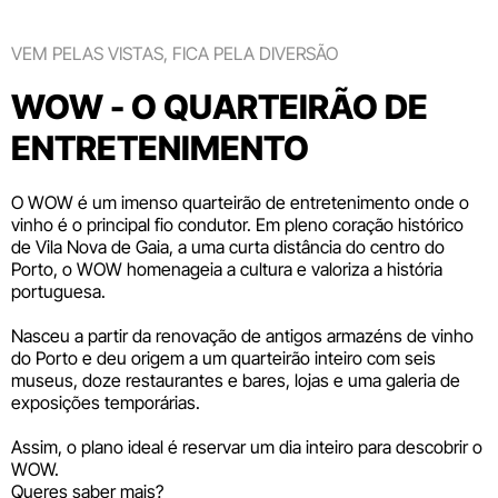
VEM PELAS VISTAS, FICA PELA DIVERSÃO
WOW - O QUARTEIRÃO DE
ENTRETENIMENTO
O WOW é um imenso quarteirão de entretenimento onde o
vinho é o principal fio condutor. Em pleno coração histórico
de Vila Nova de Gaia, a uma curta distância do centro do
Porto, o WOW homenageia a cultura e valoriza a história
portuguesa.
Nasceu a partir da renovação de antigos armazéns de vinho
do Porto e deu origem a um quarteirão inteiro com seis
museus
, doze
restaurantes e bares
,
lojas
e uma galeria de
exposições temporárias.
Assim, o plano ideal é reservar um dia inteiro para descobrir o
WOW.
Queres saber mais?