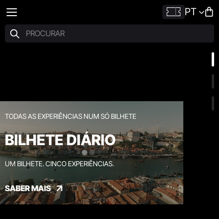
PT
TODAS AS EXPERIÊNCIAS NUM SÓ BILHETE
BILHETE DIÁRIO
UM BILHETE. CINCO EXPERIÊNCIAS.
SABER MAIS