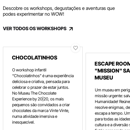
Descobre os workshops, degustações e aventuras que
podes experimentar no WOW!
VER TODOS OS WORKSHOPS
CHOCOLATINHOS
ESCAPE ROOM
O workshop infantil
"MISSION" SA
“Chocolatinhos” é uma experiência
MUSEU
deliciosa e criativa, pensada para
celebrar o prazer de estar juntos.
Um museu em perig
No Museu The Chocolate
missão urgente: salv
Experience by 20|20, os mais
Humanidade! Reúne 
pequenos são convidados a criar
resolve enigmas, dec
chocolates da marca Vinte Vinte,
escapa a tempo. Um
numa atividade imersiva e
para todas as idade
inesquecível.
cultura e a diversão