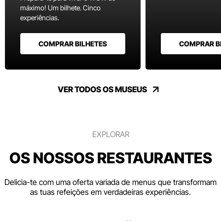
máximo! Um bilhete. Cinco
experiências.
COMPRAR BILHETES
COMPRAR B
VER TODOS OS MUSEUS
EXPLORAR
OS NOSSOS RESTAURANTES
Delicia-te com uma oferta variada de menus que transformam
as tuas refeições em verdadeiras experiências.