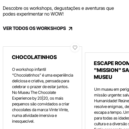
Descobre os workshops, degustações e aventuras que
podes experimentar no WOW!
VER TODOS OS WORKSHOPS
CHOCOLATINHOS
ESCAPE ROOM
O workshop infantil
"MISSION" SA
“Chocolatinhos” é uma experiência
MUSEU
deliciosa e criativa, pensada para
celebrar o prazer de estar juntos.
Um museu em perig
No Museu The Chocolate
missão urgente: salv
Experience by 20|20, os mais
Humanidade! Reúne 
pequenos são convidados a criar
resolve enigmas, dec
chocolates da marca Vinte Vinte,
escapa a tempo. Um
numa atividade imersiva e
para todas as idade
inesquecível.
cultura e a diversão