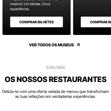
máximo! Um bilhete. Cinco
experiências.
COMPRAR BILHETES
COMPRAR B
VER TODOS OS MUSEUS
EXPLORAR
OS NOSSOS RESTAURANTES
Delicia-te com uma oferta variada de menus que transformam
as tuas refeições em verdadeiras experiências.