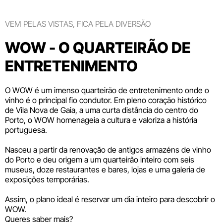
VEM PELAS VISTAS, FICA PELA DIVERSÃO
WOW - O QUARTEIRÃO DE
ENTRETENIMENTO
O WOW é um imenso quarteirão de entretenimento onde o
vinho é o principal fio condutor. Em pleno coração histórico
de Vila Nova de Gaia, a uma curta distância do centro do
Porto, o WOW homenageia a cultura e valoriza a história
portuguesa.
Nasceu a partir da renovação de antigos armazéns de vinho
do Porto e deu origem a um quarteirão inteiro com seis
museus
, doze
restaurantes e bares
,
lojas
e uma galeria de
exposições temporárias.
Assim, o plano ideal é reservar um dia inteiro para descobrir o
WOW.
Queres saber mais?