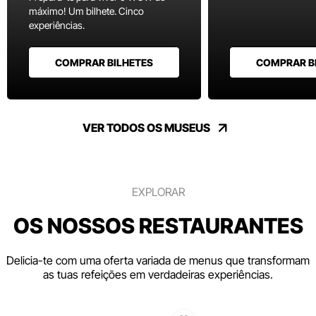
máximo! Um bilhete. Cinco
experiências.
COMPRAR BILHETES
COMPRAR B
VER TODOS OS MUSEUS
EXPLORAR
OS NOSSOS RESTAURANTES
Delicia-te com uma oferta variada de menus que transformam
as tuas refeições em verdadeiras experiências.