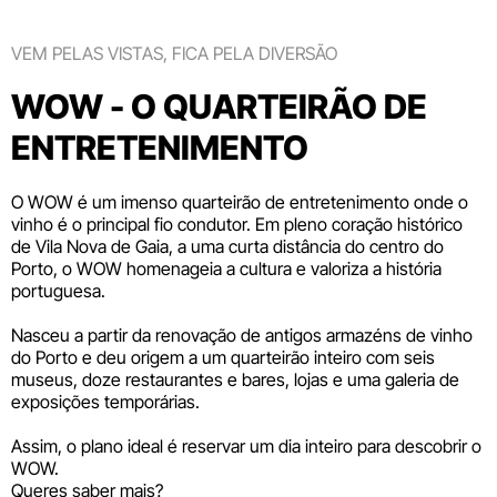
VEM PELAS VISTAS, FICA PELA DIVERSÃO
WOW - O QUARTEIRÃO DE
ENTRETENIMENTO
O WOW é um imenso quarteirão de entretenimento onde o
vinho é o principal fio condutor. Em pleno coração histórico
de Vila Nova de Gaia, a uma curta distância do centro do
Porto, o WOW homenageia a cultura e valoriza a história
portuguesa.
Nasceu a partir da renovação de antigos armazéns de vinho
do Porto e deu origem a um quarteirão inteiro com seis
museus
, doze
restaurantes e bares
,
lojas
e uma galeria de
exposições temporárias.
Assim, o plano ideal é reservar um dia inteiro para descobrir o
WOW.
Queres saber mais?