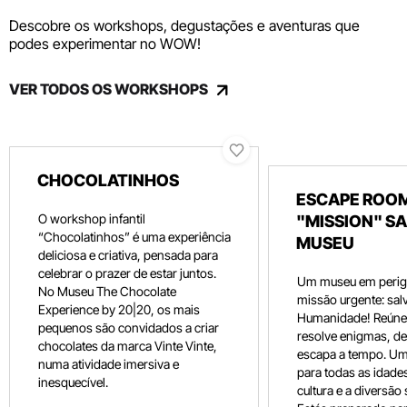
Descobre os workshops, degustações e aventuras que
podes experimentar no WOW!
VER TODOS OS WORKSHOPS
CHOCOLATINHOS
ESCAPE ROOM
O workshop infantil
"MISSION" SA
“Chocolatinhos” é uma experiência
MUSEU
deliciosa e criativa, pensada para
celebrar o prazer de estar juntos.
Um museu em perig
No Museu The Chocolate
missão urgente: salv
Experience by 20|20, os mais
Humanidade! Reúne 
pequenos são convidados a criar
resolve enigmas, dec
chocolates da marca Vinte Vinte,
escapa a tempo. Um
numa atividade imersiva e
para todas as idade
inesquecível.
cultura e a diversão