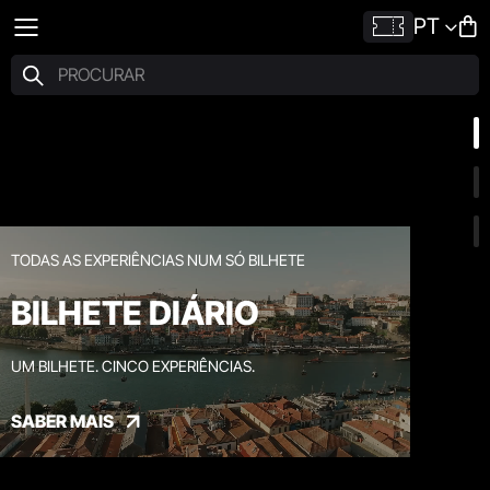
PT
TODAS AS EXPERIÊNCIAS NUM SÓ BILHETE
BILHETE DIÁRIO
UM BILHETE. CINCO EXPERIÊNCIAS.
SABER MAIS