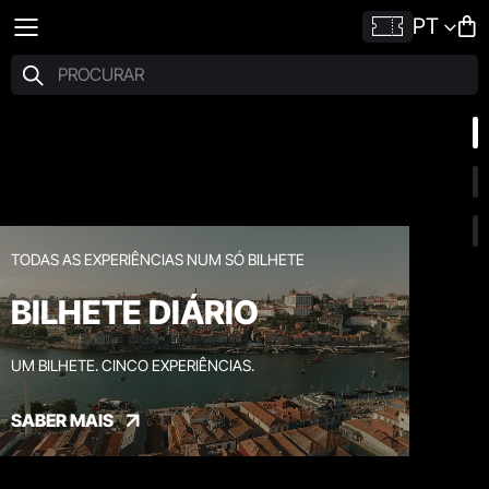
PT
TODAS AS EXPERIÊNCIAS NUM SÓ BILHETE
BILHETE DIÁRIO
UM BILHETE. CINCO EXPERIÊNCIAS.
SABER MAIS