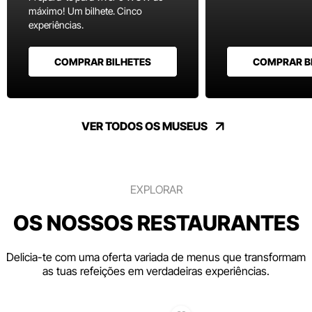
máximo! Um bilhete. Cinco
experiências.
COMPRAR BILHETES
COMPRAR B
VER TODOS OS MUSEUS
EXPLORAR
OS NOSSOS RESTAURANTES
Delicia-te com uma oferta variada de menus que transformam
as tuas refeições em verdadeiras experiências.