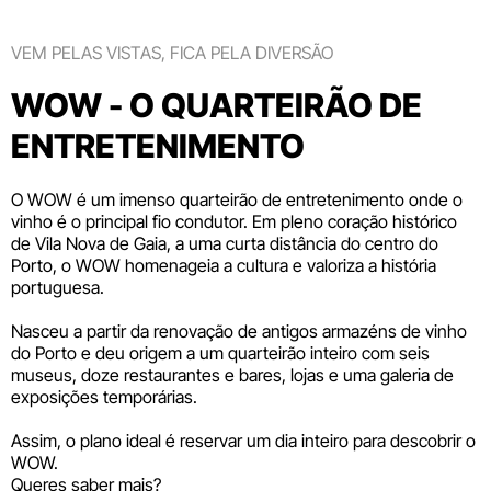
VEM PELAS VISTAS, FICA PELA DIVERSÃO
WOW - O QUARTEIRÃO DE
ENTRETENIMENTO
O WOW é um imenso quarteirão de entretenimento onde o
vinho é o principal fio condutor. Em pleno coração histórico
de Vila Nova de Gaia, a uma curta distância do centro do
Porto, o WOW homenageia a cultura e valoriza a história
portuguesa.
Nasceu a partir da renovação de antigos armazéns de vinho
do Porto e deu origem a um quarteirão inteiro com seis
museus
, doze
restaurantes e bares
,
lojas
e uma galeria de
exposições temporárias.
Assim, o plano ideal é reservar um dia inteiro para descobrir o
WOW.
Queres saber mais?