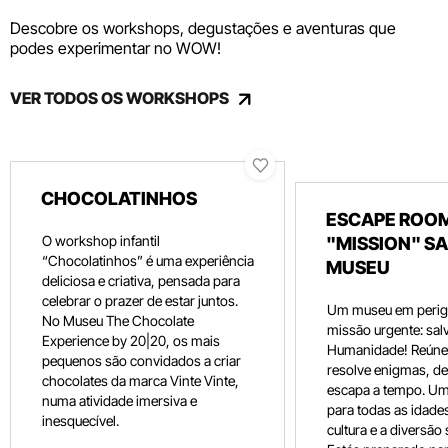
Descobre os workshops, degustações e aventuras que
podes experimentar no WOW!
VER TODOS OS WORKSHOPS
CHOCOLATINHOS
ESCAPE ROOM
O workshop infantil
"MISSION" SA
“Chocolatinhos” é uma experiência
MUSEU
deliciosa e criativa, pensada para
celebrar o prazer de estar juntos.
Um museu em perig
No Museu The Chocolate
missão urgente: salv
Experience by 20|20, os mais
Humanidade! Reúne 
pequenos são convidados a criar
resolve enigmas, dec
chocolates da marca Vinte Vinte,
escapa a tempo. Um
numa atividade imersiva e
para todas as idade
inesquecível.
cultura e a diversão