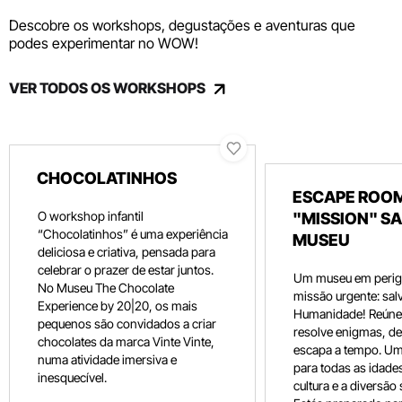
Descobre os workshops, degustações e aventuras que
podes experimentar no WOW!
VER TODOS OS WORKSHOPS
CHOCOLATINHOS
ESCAPE ROOM
O workshop infantil
"MISSION" SA
“Chocolatinhos” é uma experiência
MUSEU
deliciosa e criativa, pensada para
celebrar o prazer de estar juntos.
Um museu em perig
No Museu The Chocolate
missão urgente: salv
Experience by 20|20, os mais
Humanidade! Reúne 
pequenos são convidados a criar
resolve enigmas, dec
chocolates da marca Vinte Vinte,
escapa a tempo. Um
numa atividade imersiva e
para todas as idade
inesquecível.
cultura e a diversão