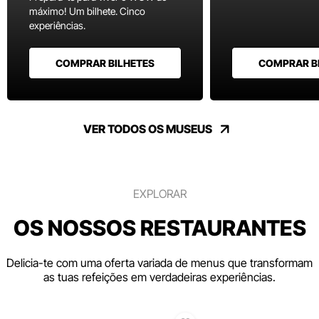
máximo! Um bilhete. Cinco
experiências.
COMPRAR BILHETES
COMPRAR B
VER TODOS OS MUSEUS
EXPLORAR
OS NOSSOS RESTAURANTES
Delicia-te com uma oferta variada de menus que transformam
as tuas refeições em verdadeiras experiências.