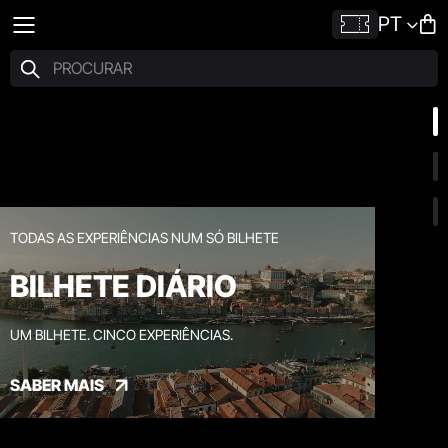
PT
TODAS AS EXPERIÊNCIAS NUM SÓ BILHETE
BILHETE DIÁRIO
UM BILHETE. CINCO EXPERIÊNCIAS.
SABER MAIS