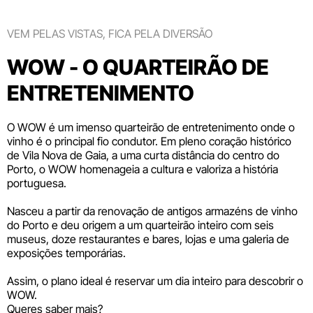
VEM PELAS VISTAS, FICA PELA DIVERSÃO
WOW - O QUARTEIRÃO DE
ENTRETENIMENTO
O WOW é um imenso quarteirão de entretenimento onde o
vinho é o principal fio condutor. Em pleno coração histórico
de Vila Nova de Gaia, a uma curta distância do centro do
Porto, o WOW homenageia a cultura e valoriza a história
portuguesa.
Nasceu a partir da renovação de antigos armazéns de vinho
do Porto e deu origem a um quarteirão inteiro com seis
museus
, doze
restaurantes e bares
,
lojas
e uma galeria de
exposições temporárias.
Assim, o plano ideal é reservar um dia inteiro para descobrir o
WOW.
Queres saber mais?