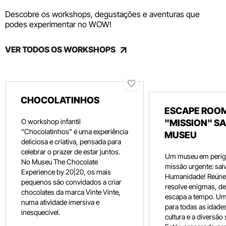
Descobre os workshops, degustações e aventuras que
podes experimentar no WOW!
VER TODOS OS WORKSHOPS
CHOCOLATINHOS
ESCAPE ROOM
O workshop infantil
"MISSION" SA
“Chocolatinhos” é uma experiência
MUSEU
deliciosa e criativa, pensada para
celebrar o prazer de estar juntos.
Um museu em perig
No Museu The Chocolate
missão urgente: salv
Experience by 20|20, os mais
Humanidade! Reúne 
pequenos são convidados a criar
resolve enigmas, dec
chocolates da marca Vinte Vinte,
escapa a tempo. Um
numa atividade imersiva e
para todas as idade
inesquecível.
cultura e a diversão