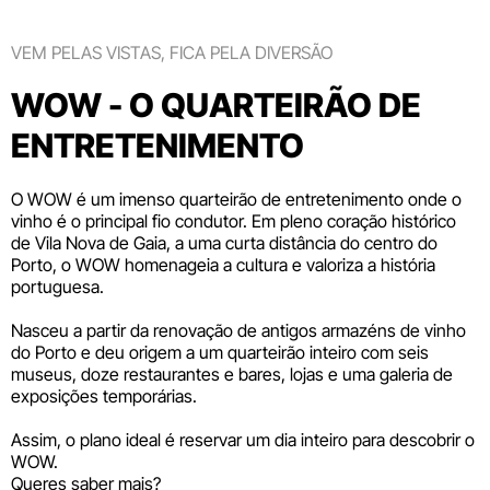
VEM PELAS VISTAS, FICA PELA DIVERSÃO
WOW - O QUARTEIRÃO DE
ENTRETENIMENTO
O WOW é um imenso quarteirão de entretenimento onde o
vinho é o principal fio condutor. Em pleno coração histórico
de Vila Nova de Gaia, a uma curta distância do centro do
Porto, o WOW homenageia a cultura e valoriza a história
portuguesa.
Nasceu a partir da renovação de antigos armazéns de vinho
do Porto e deu origem a um quarteirão inteiro com seis
museus
, doze
restaurantes e bares
,
lojas
e uma galeria de
exposições temporárias.
Assim, o plano ideal é reservar um dia inteiro para descobrir o
WOW.
Queres saber mais?