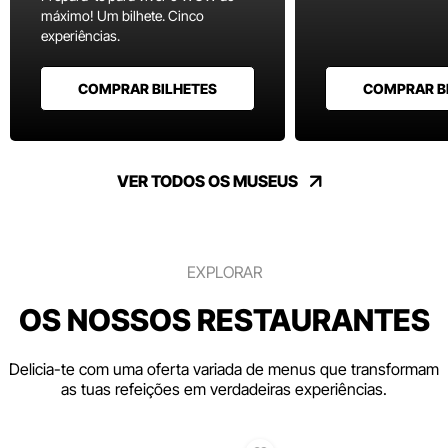
máximo! Um bilhete. Cinco
experiências.
COMPRAR BILHETES
COMPRAR B
VER TODOS OS MUSEUS
EXPLORAR
OS NOSSOS RESTAURANTES
Delicia-te com uma oferta variada de menus que transformam
as tuas refeições em verdadeiras experiências.