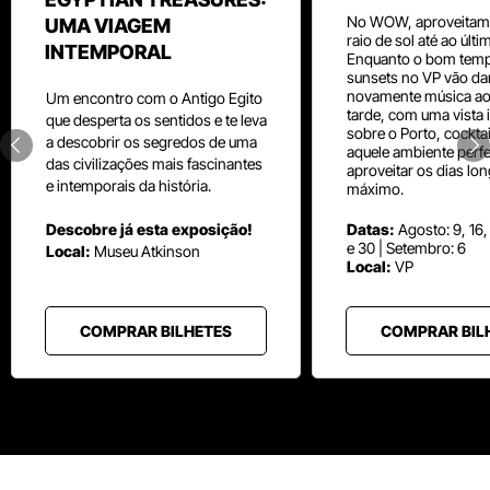
No WOW, aproveitam
UMA VIAGEM
raio de sol até ao últ
INTEMPORAL
Enquanto o bom temp
sunsets no VP vão da
novamente música aos
Um
encontro com o
Antigo Egito
tarde, com uma vista i
que desperta os sentidos e te leva
sobre o Porto, cocktai
a descobrir os segredos de uma
aquele ambiente perfe
das civilizações mais fascinantes
aproveitar os dias lo
e intemporais da história.
máximo.
Descobre já esta exposição!
Datas:
Agosto: 9, 16,
e 30 | Setembro: 6
Local:
Museu
Atkinson
Local:
VP
COMPRAR BILHETES
COMPRAR BIL