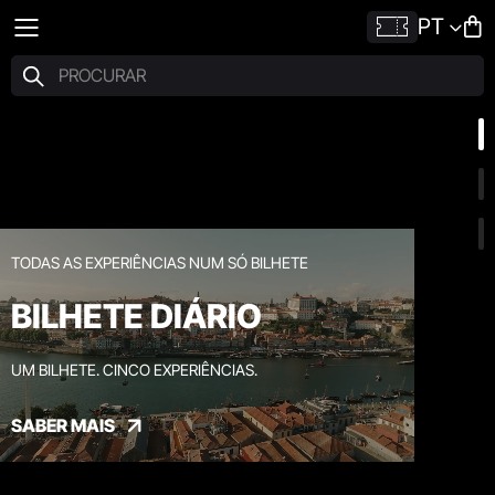
PT
TODAS AS EXPERIÊNCIAS NUM SÓ BILHETE
BILHETE DIÁRIO
UM BILHETE. CINCO EXPERIÊNCIAS.
SABER MAIS