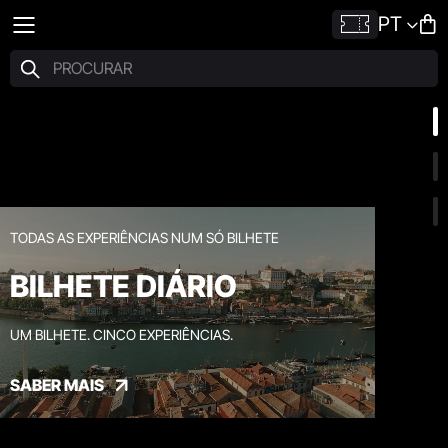
PT
TODAS AS EXPERIÊNCIAS NUM SÓ BILHETE
BILHETE DIÁRIO
UM BILHETE. CINCO EXPERIÊNCIAS.
SABER MAIS