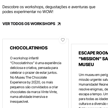
Descobre os workshops, degustações e aventuras que
podes experimentar no WOW!
VER TODOS OS WORKSHOPS
CHOCOLATINHOS
ESCAPE ROOM
O workshop infantil
"MISSION" SA
“Chocolatinhos” é uma experiência
MUSEU
deliciosa e criativa, pensada para
celebrar o prazer de estar juntos.
Um museu em perig
No Museu The Chocolate
missão urgente: salv
Experience by 20|20, os mais
Humanidade! Reúne 
pequenos são convidados a criar
resolve enigmas, dec
chocolates da marca Vinte Vinte,
escapa a tempo. Um
numa atividade imersiva e
para todas as idade
inesquecível.
cultura e a diversão