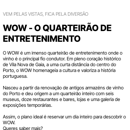
VEM PELAS VISTAS, FICA PELA DIVERSÃO
WOW - O QUARTEIRÃO DE
ENTRETENIMENTO
O WOW é um imenso quarteirão de entretenimento onde o
vinho é o principal fio condutor. Em pleno coração histórico
de Vila Nova de Gaia, a uma curta distância do centro do
Porto, o WOW homenageia a cultura e valoriza a história
portuguesa.
Nasceu a partir da renovação de antigos armazéns de vinho
do Porto e deu origem a um quarteirão inteiro com seis
museus
, doze
restaurantes e bares
,
lojas
e uma galeria de
exposições temporárias.
Assim, o plano ideal é reservar um dia inteiro para descobrir o
WOW.
Queres saber mais?