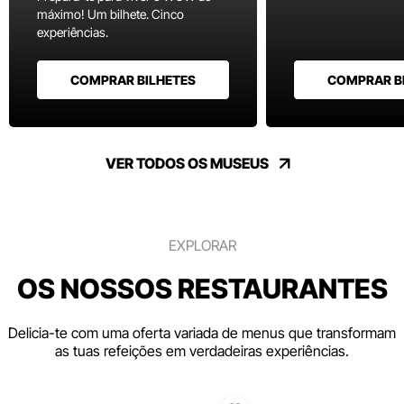
máximo! Um bilhete. Cinco
experiências.
COMPRAR BILHETES
COMPRAR B
VER TODOS OS MUSEUS
EXPLORAR
OS NOSSOS RESTAURANTES
Delicia-te com uma oferta variada de menus que transformam
as tuas refeições em verdadeiras experiências.